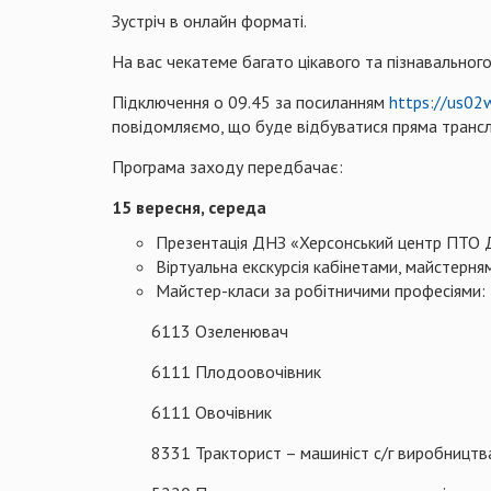
Зустріч в онлайн форматі.
На вас чекатеме багато цікавого та пізнавального
Підключення о 09.45 за посиланням
https://us02
повідомляємо, що буде відбуватися пряма трансл
Програма заходу передбачає:
15 вересня, середа
Презентація ДНЗ «Херсонський центр ПТО 
Віртуальна екскурсія кабінетами, майстерня
Майстер-класи за робітничими професіями:
6113 Озеленювач
6111 Плодоовочівник
6111 Овочівник
8331 Тракторист – машиніст с/г виробництв