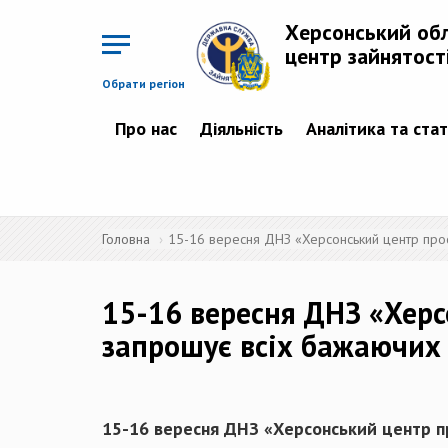
Перейти
до
Херсонський об
основного
матеріалу
центр зайнятост
Обрати регіон
Про нас
Діяльність
Аналітика та ста
Головна
15-16 вересня ДНЗ «Херсонський центр проф
15-16 вересня ДНЗ «Херс
запрошує всіх бажаючих 
15-16 вересня ДНЗ «Херсонський центр пр