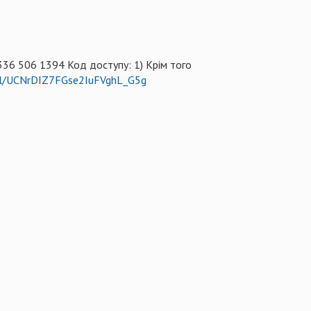
336 506 1394 Код доступу: 1) Крім того
el/UCNrDIZ7FGse2IuFVghL_G5g