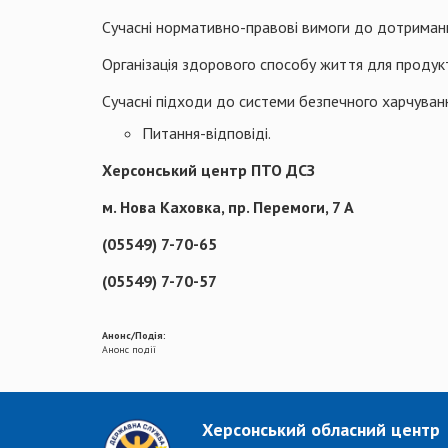
Сучасні нормативно-правові вимоги до дотримання
Організація здорового способу життя для продукт
Сучасні підходи до системи безпечного харчуван
Питання-відповіді.
Херсонський центр ПТО ДСЗ
м. Нова Каховка, пр. Перемоги, 7 А
(05549) 7-70-65
(05549) 7-70-57
Анонс/Подія:
Анонс події
Херсонський обласний центр