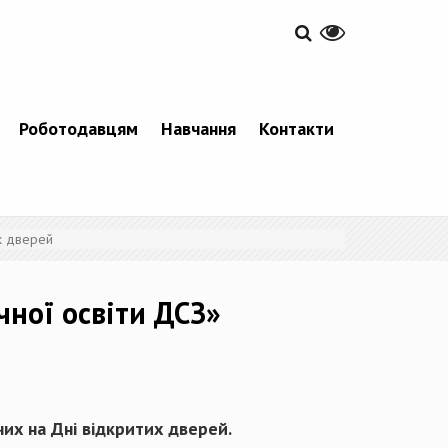
Роботодавцям
Навчання
Контакти
х дверей
чної освіти ДСЗ»
их на Дні відкритих дверей.