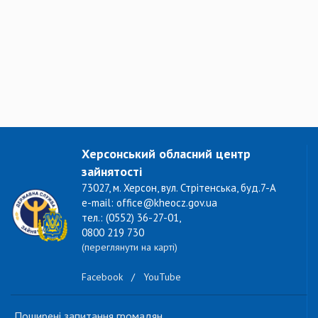
Херсонський обласний центр
зайнятості
73027, м. Херсон, вул. Стрітенська, буд.7-А
e-mail: office@kheocz.gov.ua
тел.: (0552) 36-27-01,
0800 219 730
(переглянути на карті)
Facebook
/
YouTube
Поширені запитання громадян