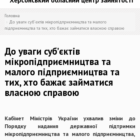
Херсонський обласний центр зайнятості
Головна
До уваги суб’єктів мікропідприємництва та малого
підприємництва та тих, хто бажає займатися власною справою
До уваги суб’єктів
мікропідприємництва та
малого підприємництва та
тих, хто бажає займатися
власною справою
Кабінет Міністрів України ухвалив зміни до
Порядку надання державної підтримки
мікропідприємництва та малого підприємництва,