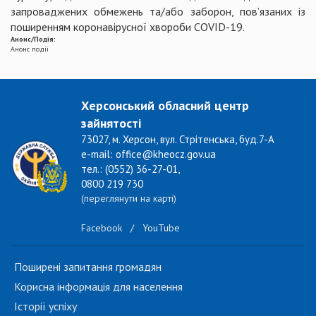
запроваджених обмежень та/або заборон, пов’язаних із
поширенням коронавірусної хвороби COVID-19.
Анонс/Подія:
Анонс події
Херсонський обласний центр
зайнятості
73027, м. Херсон, вул. Стрітенська, буд.7-А
e-mail: office@kheocz.gov.ua
тел.: (0552) 36-27-01,
0800 219 730
(переглянути на карті)
Facebook
/
YouTube
Поширені запитання громадян
Корисна інформація для населення
Історії успіху