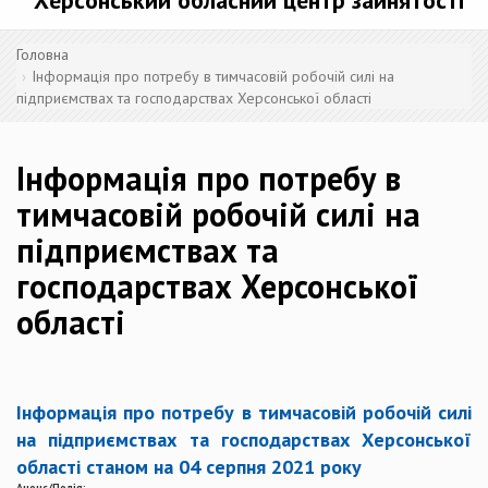
Херсонський обласний центр зайнятості
Головна
Інформація про потребу в тимчасовій робочій силі на
підприємствах та господарствах Херсонської області
Інформація про потребу в
тимчасовій робочій силі на
підприємствах та
господарствах Херсонської
області
Інформація про потребу в тимчасовій робочій силі
на підприємствах та господарствах Херсонської
області cтаном на 04 cерпня 2021 року
Анонс/Подія: