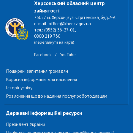
Херсонський обласний центр
зайнятості
73027, м. Херсон, вул. Стрітенська, буд.7-А
e-mail: office@kheocz.gov.ua
тел.: (0552) 36-27-01,
0800 219 730
(переглянути на карті)
Facebook
/
YouTube
Поширені запитання громадян
Корисна інформація для населення
Історії успіху
Роз'яснення щодо надання послуг роботодавцям
Державні інформаційні ресурси
Президент України
Національне агентство з питань запобігання корупції