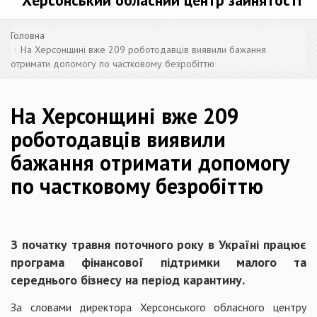
Херсонський обласний центр зайнятості
Головна
На Херсонщині вже 209 роботодавців виявили бажання
отримати допомогу по частковому безробіттю
На Херсонщині вже 209
роботодавців виявили
бажання отримати допомогу
по частковому безробіттю
З початку травня поточного року в Україні працює
програма фінансової підтримки малого та
середнього бізнесу на період карантину.
За словами директора Херсонського обласного центру