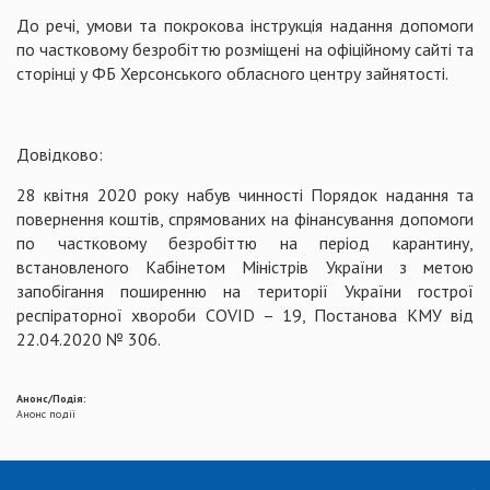
До речі, умови та покрокова інструкція надання допомоги
по частковому безробіттю розміщені на офіційному сайті та
сторінці у ФБ Херсонського обласного центру зайнятості.
Довідково:
28 квітня 2020 року набув чинності Порядок надання та
повернення коштів, спрямованих на фінансування допомоги
по частковому безробіттю на період карантину,
встановленого Кабінетом Міністрів України з метою
запобігання поширенню на території України гострої
респіраторної хвороби COVID – 19, Постанова КМУ від
22.04.2020 № 306.
Анонс/Подія:
Анонс події