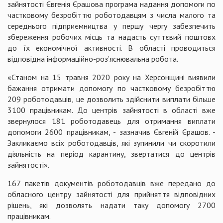
зайнятості Євгенія Єрашова програма надання допомоги по
частковому безробіттю роботодавцям з числа малого та
середнього підприємництва у першу чергу забезпечить
збереження робочих місць та надасть суттєвий поштовх
до їх економічної активності. В області проводиться
відповідна інформаційно-роз’яснювальна робота.
«Станом на 15 травня 2020 року на Херсонщині виявили
бажання отримати допомогу по частковому безробіттю
209 роботодавців, це дозволить здійснити виплати більше
3100 працівникам. До центрів зайнятості в області вже
звернулося 181 роботодавець для отримання виплати
допомоги 2600 працівникам, - зазначив Євгеній Єрашов. -
Закликаємо всіх роботодавців, які зупинили чи скоротили
діяльність на період карантину, звертатися до центрів
зайнятості».
167 пакетів документів роботодавців вже передано до
обласного центру зайнятості для прийняття відповідних
рішень, які дозволять надати таку допомогу 2700
працівникам.