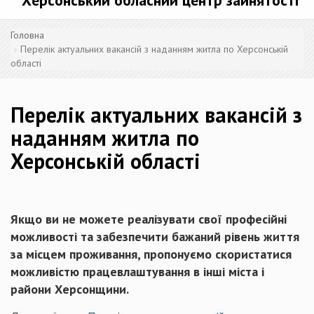
Херсонський обласний центр зайнятості
Головна
Перелік актуальних вакансій з наданням житла по Херсонській
області
Перелік актуальних вакансій з
наданням житла по
Херсонській області
Якщо ви не можете реалізувати свої професійні
можливості та забезпечити бажаний рівень життя
за місцем проживання, пропонуємо скористатися
можливістю працевлаштування в інші міста і
райони Херсонщини.