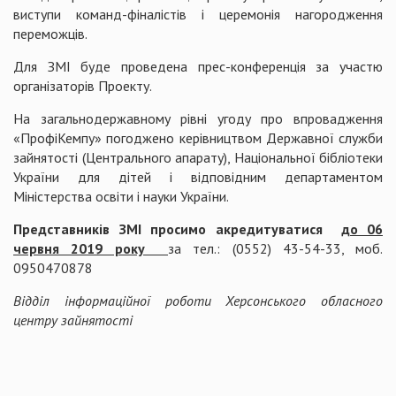
виступи команд-фіналістів і церемонія нагородження
переможців.
Для ЗМІ буде проведена прес-конференція за участю
організаторів Проекту.
На загальнодержавному рівні угоду про впровадження
«ПрофіКемпу» погоджено керівництвом Державної служби
зайнятості (Центрального апарату), Національної бібліотеки
України для дітей і відповідним департаментом
Міністерства освіти і науки України.
Представників ЗМІ просимо акредитуватися
до 06
червня 2019 року
за тел.: (0552) 43-54-33, моб.
0950470878
Відділ інформаційної роботи Херсонського обласного
центру зайнятості