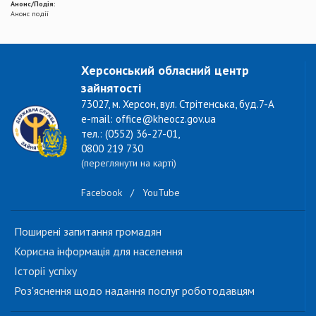
Анонс/Подія:
Анонс події
Херсонський обласний центр
зайнятості
73027, м. Херсон, вул. Стрітенська, буд.7-А
e-mail: office@kheocz.gov.ua
тел.: (0552) 36-27-01,
0800 219 730
(переглянути на карті)
Facebook
/
YouTube
Поширені запитання громадян
Корисна інформація для населення
Історії успіху
Роз'яснення щодо надання послуг роботодавцям