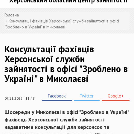
Херсонський обласний центр зайнятості
Головна
Консультації фахівців Херсонської служби зайнятості в офісі
"Зроблено в Україні" в Миколаєві
Консультації фахівців
Херсонської служби
зайнятості в офісі "Зроблено в
Україні" в Миколаєві
Facebook
Twitter
Google+
07.11.2025 | 11:48
Щосереди у Миколаєві в офісі "Зроблено в Україні"
фахівець Херсонської служби зайнятості
надаватиме консультації для херсонсок та