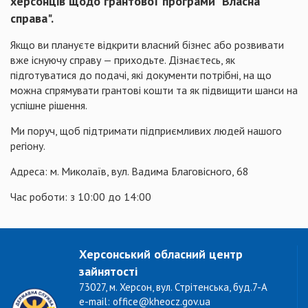
херсонців щодо грантової програми "Власна
справа".
Якщо ви плануєте відкрити власний бізнес або розвивати
вже існуючу справу — приходьте. Дізнаєтесь, як
підготуватися до подачі, які документи потрібні, на що
можна спрямувати грантові кошти та як підвищити шанси на
успішне рішення.
Ми поруч, щоб підтримати підприємливих людей нашого
регіону.
Адреса: м. Миколаїв, вул. Вадима Благовісного, 68
Час роботи: з 10:00 до 14:00
Херсонський обласний центр
зайнятості
73027, м. Херсон, вул. Стрітенська, буд.7-А
e-mail: office@kheocz.gov.ua