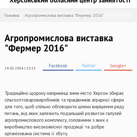
Херсонський обласний центр зайнятості
Головна
Агропромислова виставка "Фермер 2016"
Агропромислова виставка
"Фермер 2016"
Facebook
Twitter
Google+
24.02.2016 | 13:21
Традиційно щороку наприкінці зими місто Херсон збирає
сільгосптоваровиробників
та працівників аграрної сфери
для того, щоб спільно обговорити шляхи вирішення ряду
питань, від яких залежить подальший розвиток галузей
агропромислового комплексу, головними з яких є
виробництво високоякісної продукції та добре
організована система її збуту.