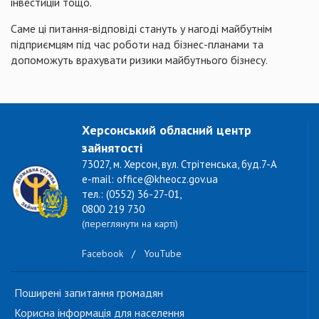
інвестицій тощо.
Саме ці питання-відповіді стануть у нагоді майбутнім
підприємцям під час роботи над бізнес-планами та
допоможуть врахувати ризики майбутнього бізнесу.
Херсонський обласний центр
зайнятості
73027, м. Херсон, вул. Стрітенська, буд.7-А
e-mail: office@kheocz.gov.ua
тел.: (0552) 36-27-01,
0800 219 730
(переглянути на карті)
Facebook
/
YouTube
Поширені запитання громадян
Корисна інформація для населення