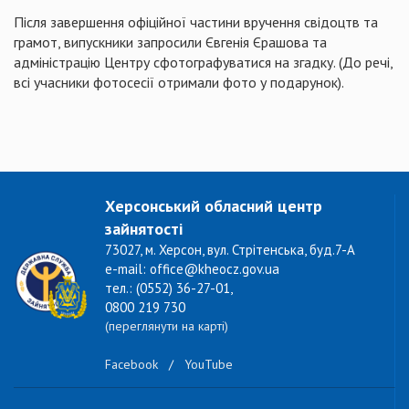
Після завершення офіційної частини вручення свідоцтв та
грамот, випускники запросили Євгенія Єрашова та
адміністрацію Центру сфотографуватися на згадку.
(До речі,
всі учасники
фотосесії
отримали фото у подарунок).
Херсонський обласний центр
зайнятості
73027, м. Херсон, вул. Стрітенська, буд.7-А
e-mail: office@kheocz.gov.ua
тел.: (0552) 36-27-01,
0800 219 730
(переглянути на карті)
Facebook
/
YouTube