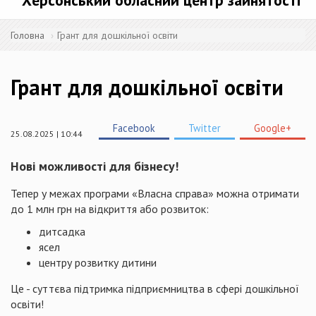
Херсонський обласний центр зайнятості
Головна
Грант для дошкільної освіти
Грант для дошкільної освіти
Facebook
Twitter
Google+
25.08.2025 | 10:44
Нові можливості для бізнесу!
Тепер у межах програми «Власна справа» можна отримати
до 1 млн грн на відкриття або розвиток:
дитсадка
ясел
центру розвитку дитини
Це - суттєва підтримка підприємництва в сфері дошкільної
освіти!