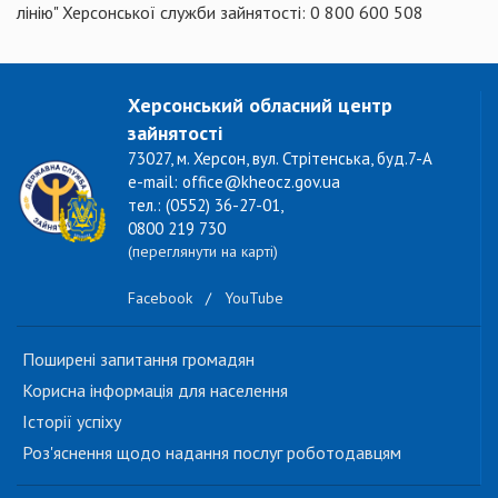
лінію" Херсонської служби зайнятості: 0 800 600 508
Херсонський обласний центр
зайнятості
73027, м. Херсон, вул. Стрітенська, буд.7-А
e-mail: office@kheocz.gov.ua
тел.: (0552) 36-27-01,
0800 219 730
(переглянути на карті)
Facebook
/
YouTube
Поширені запитання громадян
Корисна інформація для населення
Історії успіху
Роз'яснення щодо надання послуг роботодавцям