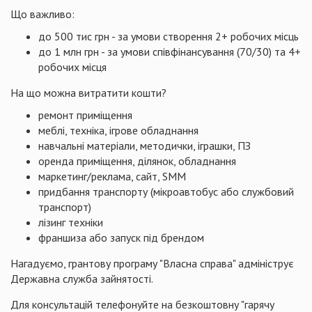
Що важливо:
до 500 тис грн - за умови створення 2+ робочих місць
до 1 млн грн - за умови співфінансування (70/30) та 4+
робочих місця
На що можна витратити кошти?
ремонт приміщення
меблі, техніка, ігрове обладнання
навчальні матеріали, методички, іграшки, ПЗ
оренда приміщення, ділянок, обладнання
маркетинг/реклама, сайт, SMM
​придбання транспорту (мікроавтобус або службовий
транспорт)
лізинг техніки
франшиза або запуск під брендом
Нагадуємо, грантову програму "Власна справа" адмініструє
Державна служба зайнятості.
Для консультацій телефонуйте на безкоштовну "гарячу