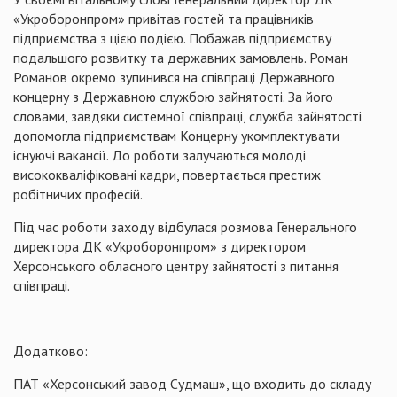
«
Укроборонпром
» привітав гостей та працівників
підприємства з цією подією. Побажав підприємству
подальшого розвитку та державних замовлень. Роман
Романов окремо зупинився на співпраці Державного
концерну з Державною службою зайнятості. За його
словами, завдяки системної співпраці, служба зайнятості
допомогла підприємствам Концерну укомплектувати
існуючі вакансії. До роботи залучаються молоді
висококваліфіковані кадри, повертається престиж
робітничих професій.
Під час роботи заходу відбулася розмова Генерального
директора
ДК
«
Укроборонпром
» з директором
Херсонського обласного центру зайнятості з питання
співпраці.
Додатково:
ПАТ «Херсонський завод Судмаш», що входить до складу