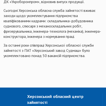
ДК «Укроборонпром», відновив випуск продукції.
Сьогодні Херсонська обласна служба зайнятості вживає
заходи щодо укомплектування підприємства
кваліфікованими кадрами: складальника-добудовника
суднового, слюсаря з механоскладальних робіт,
фрезерувальника, інженера-технолога (механіка), інженера-
конструктора, інженера з нормування праці.
За останні роки співпраці Херсонської обласної служби
зайнятості з ПАТ «Херсонський завод Судмаш» було
укомплектовано понад 50 вакансій підприємства.
Херсонський обласний центр
зайнятості