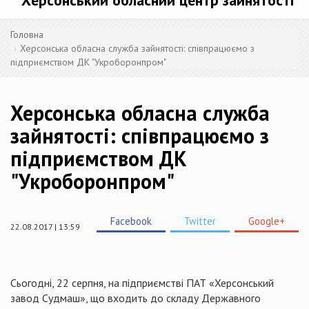
Херсонський обласний центр зайнятості
Головна
Херсонська обласна служба зайнятості: співпрацюємо з
підприємством ДК "Укроборонпром"
Херсонська обласна служба
зайнятості: співпрацюємо з
підприємством ДК
"Укроборонпром"
Facebook
Twitter
Google+
22.08.2017 | 13:59
Сьогодні, 22 серпня, на підприємстві ПАТ «Херсонський
завод Судмаш», що входить до складу Державного