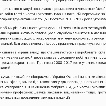
ідприємство в галузі постачання промислових підприємств Укра
ю зайнятості в частині укомплектування вакансій, переважно за
юса
р-
інструментальник
тощо
.
Протягом 2010-2017 років укомпле
виробник різноманітного устаткування і механізмів для металургій
вдні України.
Активно співпрацює зі службою зайнятості в частин
талевих конструкцій, слюсар-ремонтник, електромонтер з ремон
акансій
.
Для оперативного
п
ідбору працівників практикується пр
иний в Україні завод, що спеціалізується на виробництві склад
плектування вакансій, переважно за основними робітничими проф
ктрогазозварник тощо.
Протягом 2008-2017 рокі
в
укомплектован
кансій.
 сучасних швейних підприємств України. Основні напрямки
д
іяль
різних сфер діяльності, а також одягу для повсякденного життя і
сті співпрацює з ТОВ «Швейна фабрика «ВІД» в частині укомпле
ничими професіями: швачка, закрійник, вишивальник тощо.
Протя
рактикується проведення ярмарків вакансій.