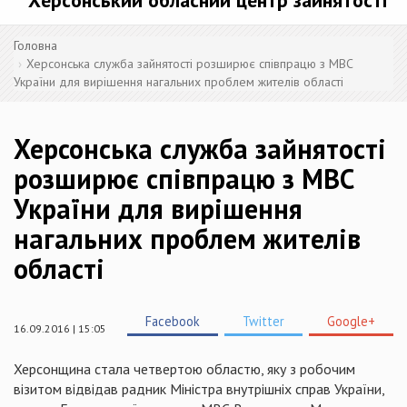
Херсонський обласний центр зайнятості
Головна
Херсонська служба зайнятості розширює співпрацю з МВС
України для вирішення нагальних проблем жителів області
Херсонська служба зайнятості
розширює співпрацю з МВС
України для вирішення
нагальних проблем жителів
області
Facebook
Twitter
Google+
16.09.2016 | 15:05
Херсонщина стала четвертою областю, яку з робочим
візитом відвідав радник Міністра внутрішніх справ України,