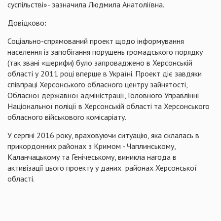
суспільстві»- зазначила Людмила Анатоліївна.
Довідково
:
Соціально-спрямований проект щодо інформування
населення із запобігання порушень громадського порядку
(так звані «шерифи) було запроваджено в Херсонській
області у 2011 році вперше в Україні. Проект діє завдяки
співпраці Херсонського обласного центру зайнятості,
Обласної державної адміністрації, Головного Управлінні
Національної поліції в Херсонській області та Херсонського
обласного військового комісаріату.
У серпні 2016 року, враховуючи ситуацію, яка склалась в
прикордонних районах з Кримом -
Чаплинському
,
Каланчацькому
та Генічеському, виникла нагода в
активізації цього проекту у даних
районах Херсонської
області.