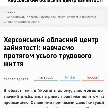
Херсонський обласний центр зайнятості
Головна
Херсонський обласний центр зайнятості: навчаємо протягом
усього трудового життя
Херсонський обласний центр
зайнятості: навчаємо
протягом усього трудового
життя
Facebook
Twitter
Google+
05.02.2019 | 08:35
В області, як і в Україні в цілому, спостерігається
значний дисбаланс на ринку праці між попитом та
пропозицією. Основними причинами даної ситуації