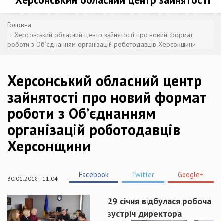
Херсонський обласний центр зайнятості
Головна
Херсонський обласний центр зайнятості про новий формат
роботи з Об’єднанням організацій роботодавців Херсонщини
Херсонський обласний центр
зайнятості про новий формат
роботи з Об’єднанням
організацій роботодавців
Херсонщини
Facebook
Twitter
Google+
30.01.2018 | 11:04
29 січня відбулася робоча
зустріч директора