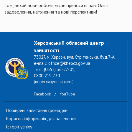
Тож, нехай нове робоче місце приносить пані Ользі
задоволення, натхнення та нові перспективи!
Херсонський обласний центр
зайнятості
73027, м. Херсон, вул. Стрітенська, буд.7-А
e-mail: office@kheocz.gov.ua
тел.: (0552) 36-27-01,
0800 219 730
(переглянути на карті)
Facebook
/
YouTube
Поширені запитання громадян
Корисна інформація для населення
Історії успіху