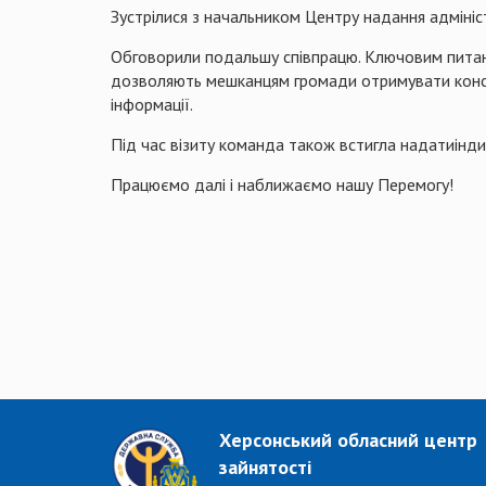
Зустрілися з начальником Центру надання адмініс
Обговорили подальшу співпрацю. Ключовим питан
дозволяють мешканцям громади отримувати консул
інформації.
Під час візиту команда також встигла надатиіндив
Працюємо далі і наближаємо нашу Перемогу!
Херсонський обласний центр
зайнятості