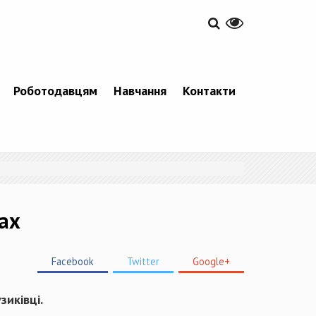
Роботодавцям
Навчання
Контакти
ах
Facebook
Twitter
Google+
иківці.