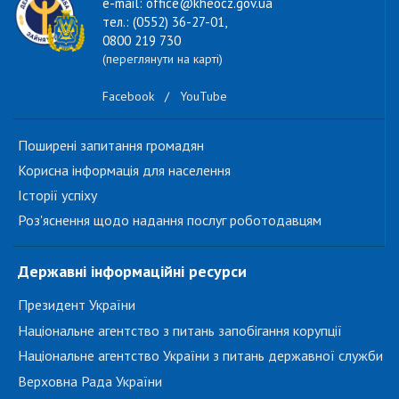
e-mail: office@kheocz.gov.ua
тел.: (0552) 36-27-01,
0800 219 730
(переглянути на карті)
Facebook
/
YouTube
Поширені запитання громадян
Корисна інформація для населення
Історії успіху
Роз'яснення щодо надання послуг роботодавцям
Державні інформаційні ресурси
Президент України
Національне агентство з питань запобігання корупції
Національне агентство України з питань державної служби
Верховна Рада України