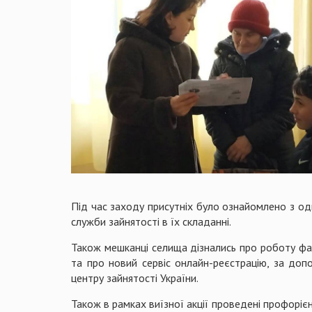
Під час заходу присутніх було ознайомлено з од
служби зайнятості в їх складанні.
Також мешканці селища дізнались про роботу фахі
та про новий сервіс онлайн-реєстрацію, за до
центру зайнятості України.
Також в рамках виїзної акції проведені профоріє