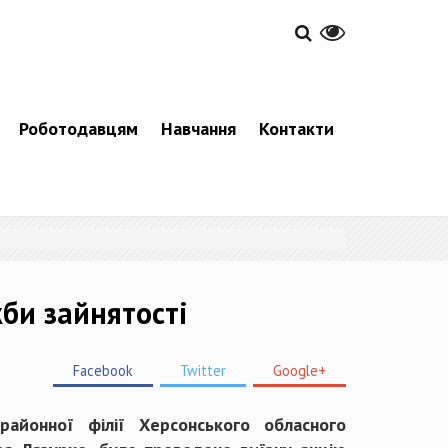
Роботодавцям
Навчання
Контакти
би зайнятості
Facebook
Twitter
Google+
айонної філії Херсонського обласного