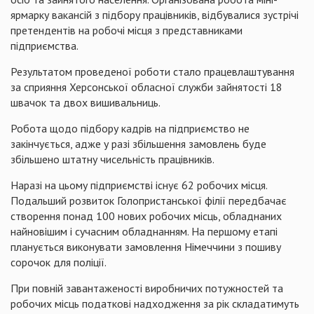
ярмарку вакансій з підбору працівників, відбувалися зустрічі
претендентів на робочі місця з представниками
підприємства.
Результатом проведеної роботи стало працевлаштування
за сприяння Херсонської обласної служби зайнятості 18
швачок та двох вишивальниць.
Робота щодо підбору кадрів на підприємство не
закінчується, адже у разі збільшення замовлень буде
збільшено штатну чисельність працівників.
Наразі на цьому підприємстві існує 62 робочих місця.
Подальший розвиток Голопристанської філії передбачає
створення понад 100 нових робочих місць, обладнаних
найновішим і сучасним обладнанням. На першому етапі
планується виконувати замовлення Німеччини з пошиву
сорочок для поліції.
При повній завантаженості виробничих потужностей та
робочих місць податкові надходження за рік складатимуть