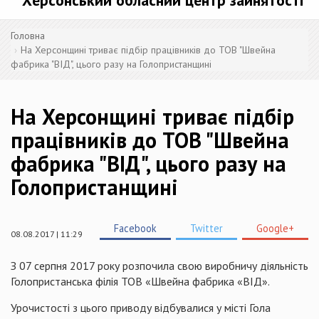
Херсонський обласний центр зайнятості
Головна
На Херсонщині триває підбір працівників до ТОВ "Швейна
фабрика "ВІД", цього разу на Голопристанщині
На Херсонщині триває підбір
працівників до ТОВ "Швейна
фабрика "ВІД", цього разу на
Голопристанщині
Facebook
Twitter
Google+
08.08.2017 | 11:29
З 07 серпня 2017 року розпочила свою виробничу діяльність
Голопристанська філія ТОВ «Швейна фабрика «ВІД».
Урочистості з цього приводу відбувалися у місті Гола