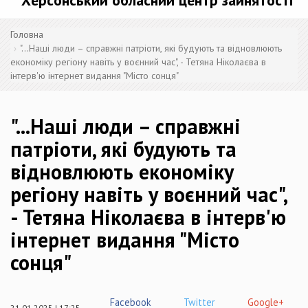
Херсонський обласний центр зайнятості
Головна
"...Наші люди – справжні патріоти, які будують та відновлюють
економіку регіону навіть у воєнний час", - Тетяна Ніколаєва в
інтерв'ю інтернет видання "Місто сонця"
"...Наші люди – справжні
патріоти, які будують та
відновлюють економіку
регіону навіть у воєнний час",
- Тетяна Ніколаєва в інтерв'ю
інтернет видання "Місто
сонця"
Facebook
Twitter
Google+
21.01.2025 | 17:25