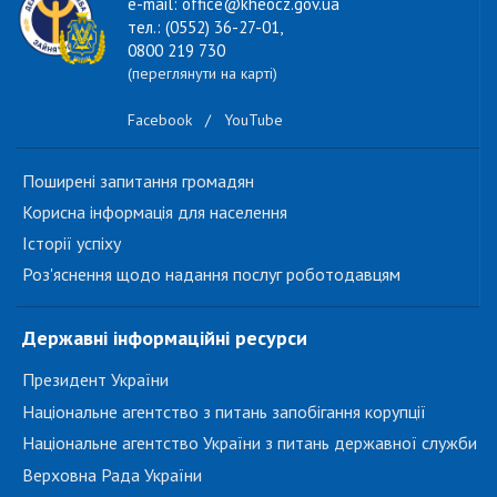
e-mail: office@kheocz.gov.ua
тел.: (0552) 36-27-01,
0800 219 730
(переглянути на карті)
Facebook
/
YouTube
Поширені запитання громадян
Корисна інформація для населення
Історії успіху
Роз'яснення щодо надання послуг роботодавцям
Державні інформаційні ресурси
Президент України
Національне агентство з питань запобігання корупції
Національне агентство України з питань державної служби
Верховна Рада України