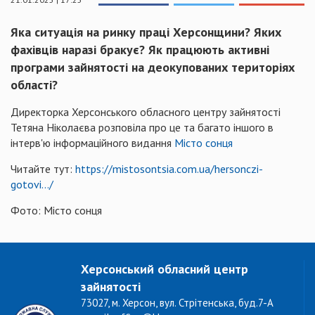
Яка ситуація на ринку праці Херсонщини? Яких
фахівців наразі бракує? Як працюють активні
програми зайнятості на деокупованих територіях
області?
Директорка Херсонського обласного центру зайнятості
Тетяна Ніколаєва розповіла про це та багато іншого в
інтерв'ю інформаційного видання
Місто сонця
Читайте тут:
https://mistosontsia.com.ua/hersonczi-
gotovi.../
Фото: Місто сонця
Херсонський обласний центр
зайнятості
73027, м. Херсон, вул. Стрітенська, буд.7-А