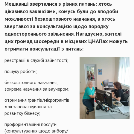
Мешканці зверталися з різних питань: хтось
цікавився вакансіями, комусь були до вподоби
можливості безкоштовного навчання, а хтось
звертався за консультацією щодо порядку
одностороннього звільнення. Нагадуємо, жителі
цих громад щосереди в місцевих ЦНАПах можуть
отримати консультації з питань:
реєстрації в службі зайнятості;
пошуку роботи;
безкоштовного навчання,
зокрема навчання за ваучером;
отримання грантів/мікрогрантів
для започаткування та
розвитку бізнесу;
профорієнтаційні послуги
(консультування щодо вибору/