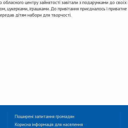
о обласного центру зайнятості завітали з подарунками до своїх
ом, цукерками, іграшками. До привітання приєдналось і приватне
передав дітям набори для творчості.
Поширені запитання громадян
Корисна інформація для населення