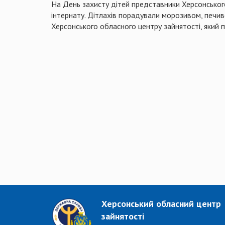
На День захисту дітей представники Херсонськог
інтернату. Дітлахів порадували морозивом, печив
Херсонського обласного центру зайнятості, який 
Херсонський обласний центр
зайнятості