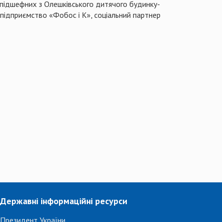
 підшефних з Олешківського дитячого будинку-
 підприємство «Фобос і К», соціальний партнер
Державні інформаційні ресурси
Президент України