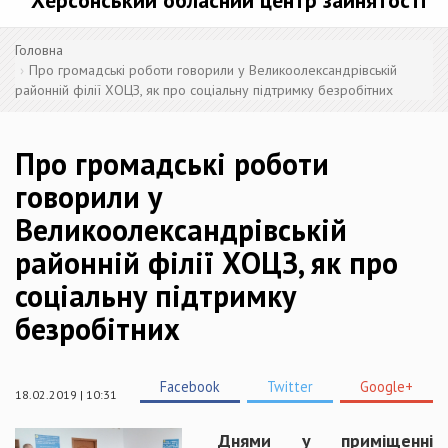
Херсонський обласний центр зайнятості
Головна
Про громадські роботи говорили у Великоолександрівській
районній філії ХОЦЗ, як про соціальну підтримку безробітних
Про громадські роботи
говорили у
Великоолександрівській
районній філії ХОЦЗ, як про
соціальну підтримку
безробітних
Facebook
Twitter
Google+
18.02.2019 | 10:31
Днями у приміщенні