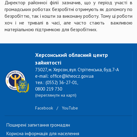
Директор районної філії зазначив, що у період участі в
громадських роботах безробітні отримують як допомогу по
безробіттю, так і кошти за виконану роботу. Тому ці роботи
хоч і не тривалі в часі, але часто стають важливою
матеріальною підтримкою для безробітних.
Херсонський обласний центр
зайнятості
73027, м. Херсон, вул. Стрітенська, буд.7-А
e-mail: office@kheocz.gov.ua
тел.: (0552) 36-27-01,
0800 219 730
(переглянути на карті)
Facebook
/
YouTube
Поширені запитання громадян
Корисна інформація для населення