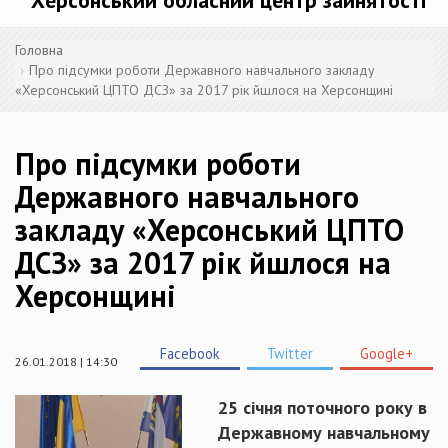
Херсонський обласний центр зайнятості
Головна
Про підсумки роботи Державного навчального закладу
«Херсонський ЦПТО ДСЗ» за 2017 рік йшлося на Херсонщині
Про підсумки роботи
Державного навчального
закладу «Херсонський ЦПТО
ДСЗ» за 2017 рік йшлося на
Херсонщині
Facebook
Twitter
Google+
26.01.2018 | 14:30
25 січня поточного року в
Державному навчальному