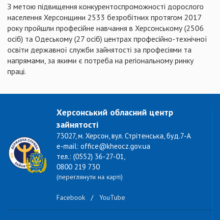
З метою підвищення конкурентоспроможності дорослого
населення Херсонщини 2533 безробітних протягом 2017
року пройшли професійне навчання в Херсонському (2506
осіб) та Одеському (27 осіб) центрах професійно-технічної
освіти державної служби зайнятості за професіями та
напрямами, за якими є потреба на регіональному ринку
праці.
Херсонський обласний центр
зайнятості
73027, м. Херсон, вул. Стрітенська, буд.7-А
e-mail: office@kheocz.gov.ua
тел.: (0552) 36-27-01,
0800 219 730
(переглянути на карті)
Facebook
/
YouTube