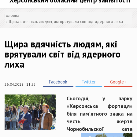
Херсонський обласний центр зайнятості
Головна
Щира вдячність людям, які врятували світ від ядерного лиха
Щира вдячність людям, які
врятували світ від ядерного
лиха
Facebook
Twitter
Google+
26.04.2019 | 11:55
Сьогодні, у парку
«Херсонська фортеця»
біля пам'ятного знака на
честь жертв
Чорнобильскої ката