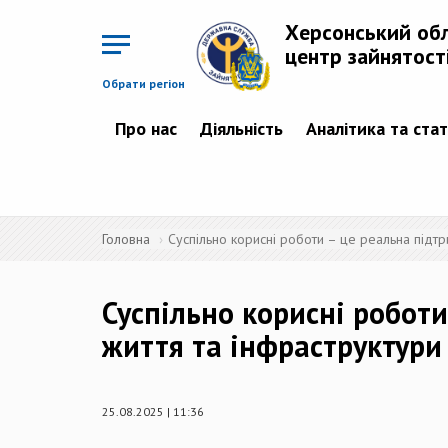
Перейти
до
Херсонський об
основного
матеріалу
центр зайнятост
Обрати регіон
Про нас
Діяльність
Аналітика та ста
Головна
Суспільно корисні роботи – це реальна підтр
Суспільно корисні роботи
життя та інфраструктури
25.08.2025 | 11:36