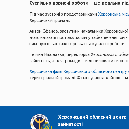
Суспільно корисні роботи – це реальна пі
Під час зустрічі з представниками
Херсонська місь
Херсонській громаді.
Антон Єфанов, заступник начальника Херсонської 
допомагають постраждалим у забезпеченні їхніх ж
виконують вантажно-розвантажувальні роботи.
Тетяна Ніколаєва, директорка Херсонського облас
зайнятість, а для громади – відновлювати свою 
Херсонська філія Херсонського обласного центру 
територіальній громаді. Фінансування здійснюєть
Херсонський обласний центр
зайнятості