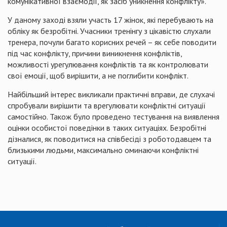
комунікативної взаємодії, як засіб уникнення конфлікту».
У даному заході взяли участь 17 жінок, які перебувають на
обліку як безробітні. Учасники тренінгу з цікавістю слухали
тренера, почули багато корисних речей – як себе поводити
під час конфлікту, причини виникнення конфліктів,
можливості урегулювання конфліктів та як контролювати
свої емоції, щоб вирішити, а не поглибити конфлікт.
Найбільший інтерес викликали практичні вправи, де слухачі
спробували вирішити та врегулювати конфліктні ситуації
самостійно. Також було проведено тестування на виявлення
оцінки особистої поведінки в таких ситуаціях. Безробітні
дізналися, як поводитися на співбесіді з роботодавцем та
близькими людьми, максимально оминаючи конфліктні
ситуації.