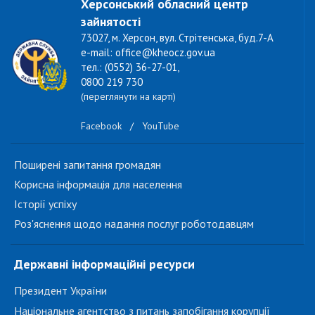
Херсонський обласний центр
зайнятості
73027, м. Херсон, вул. Стрітенська, буд.7-А
e-mail: office@kheocz.gov.ua
тел.: (0552) 36-27-01,
0800 219 730
(переглянути на карті)
Facebook
/
YouTube
Поширені запитання громадян
Корисна інформація для населення
Історії успіху
Роз'яснення щодо надання послуг роботодавцям
Державні інформаційні ресурси
Президент України
Національне агентство з питань запобігання корупції