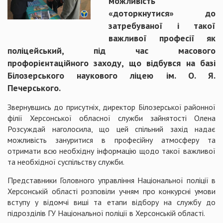
можливість
«доторкнутися» до
затребуваної і такої
важливої професії як
поліцейський, під час масового
профорієнтаційного заходу, що відбувся на базі
Білозерського наукового ліцею ім. О. Я.
Печерського.
Звернувшись до присутніх, директор Білозерської районної
філії Херсонської обласної служби зайнятості Олена
Розсуждай наголосила, що цей спільний захід надає
можливість зануритися в професійну атмосферу та
отримати всю необхідну інформацію щодо такої важливої
та необхідної суспільству служби.
Представники Головного управління Національної поліції в
Херсонській області розповіли учням про конкурсні умови
вступу у відомчі виші та етапи відбору на службу до
підрозділів ГУ Національної поліції в Херсонській області.