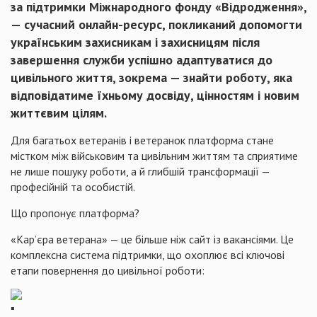
за підтримки Міжнародного фонду «Відродження»,
— сучасний онлайн-ресурс, покликаний допомогти
українським захисникам і захисницям після
завершення служби успішно адаптуватися до
цивільного життя, зокрема — знайти роботу, яка
відповідатиме їхньому досвіду, цінностям і новим
життєвим цілям.
Для багатьох ветеранів і ветеранок платформа стане
містком між військовим та цивільним життям та сприятиме
не лише пошуку роботи, а й глибшій трансформації —
професійній та особистій.
Що пропонує платформа?
«Кар’єра ветерана» — це більше ніж сайт із вакансіями. Це
комплексна система підтримки, що охоплює всі ключові
етапи повернення до цивільної роботи: