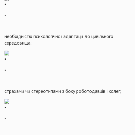
▪️
необхідністю психологічної адаптації до цивільного
середовища;
▪️
страхами чи стереотипами з боку роботодавців і колег;
▪️