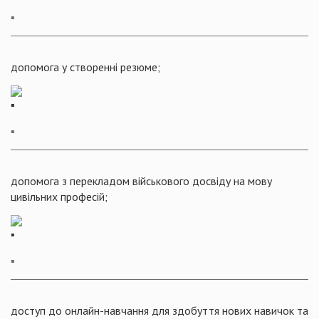
▪️
допомога у створенні резюме;
▪️
допомога з перекладом військового досвіду на мову
цивільних професій;
▪️
доступ до онлайн-навчання для здобуття нових навичок та