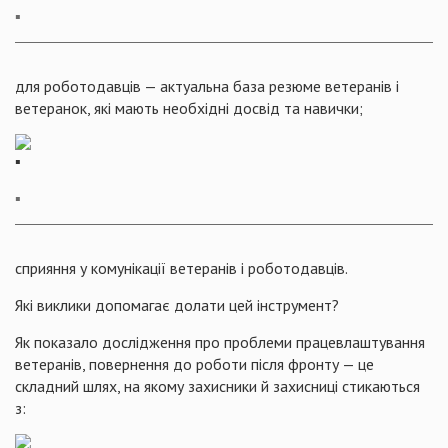
▪️
для роботодавців — актуальна база резюме ветеранів і
ветеранок, які мають необхідні досвід та навички;
▪️
сприяння у комунікації ветеранів і роботодавців.
Які виклики допомагає долати цей інструмент?
Як показало дослідження про проблеми працевлаштування
ветеранів, повернення до роботи після фронту — це
складний шлях, на якому захисники й захисниці стикаються
з: