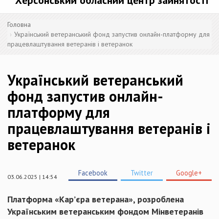
Херсонський обласний центр зайнятості
Головна
Український ветеранський фонд запустив онлайн-платформу для
працевлаштування ветеранів і ветеранок
Український ветеранський
фонд запустив онлайн-
платформу для
працевлаштування ветеранів і
ветеранок
Facebook
Twitter
Google+
03.06.2025 | 14:54
Платформа «Кар’єра ветерана», розроблена
Українським ветеранським фондом Мінветеранів