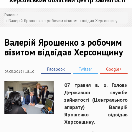
Херсонський обласний центр зайнятості
Головна
Валерій Ярошенко з робочим візитом відвідав Херсонщину
Валерій Ярошенко з робочим
візитом відвідав Херсонщину
Facebook
Twitter
Google+
07.05.2019 | 18:10
07 травня в. о. Голови
Державної служби
зайнятості (Центрального
апарату) Валерій
Ярошенко відвідав
Херсонщину.