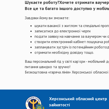
Шукаєте роботу?Хочете отримати ваучер н
Все це та багато іншого доступно у мобі
Завдяки йому ви зможете:
шукати вакансії з житлом та спеціальні проп
записатися до електронної черги
подати заявку на навчання за ваучером чи 
створити електронний кабінет пошукача ро
запланувати зустріч із потенційним робото
отримати необхідну довідку тощо.
Ваш персональний гід у світі кар’єри - мобільни
питання швидко та зручно!
Безкоштовна «гаряча лінія» Херсонської обласної
Херсонський обласний центр
зайнятості