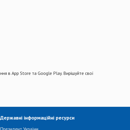
ня в App Store та Google Play. Вирішуйте свої
Державні інформаційні ресурси
Президент України