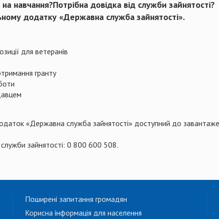
а навчання?Потрібна довідка від служби зайнятості?
льному додатку «Державна служба зайнятості».
озиції для ветеранів
отримання гранту
боти
давцем
й додаток «Державна служба зайнятості» доступний до завантажен
 служби зайнятості: 0 800 600 508.
Поширені запитання громадян
Корисна інформація для населення