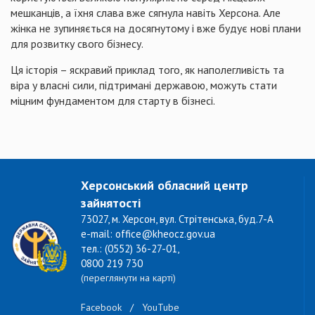
мешканців, а їхня слава вже сягнула навіть Херсона. Але
жінка не зупиняється на досягнутому і вже будує нові плани
для розвитку свого бізнесу.
Ця історія – яскравий приклад того, як наполегливість та
віра у власні сили, підтримані державою, можуть стати
міцним фундаментом для старту в бізнесі.
Херсонський обласний центр
зайнятості
73027, м. Херсон, вул. Стрітенська, буд.7-А
e-mail: office@kheocz.gov.ua
тел.: (0552) 36-27-01,
0800 219 730
(переглянути на карті)
Facebook
/
YouTube