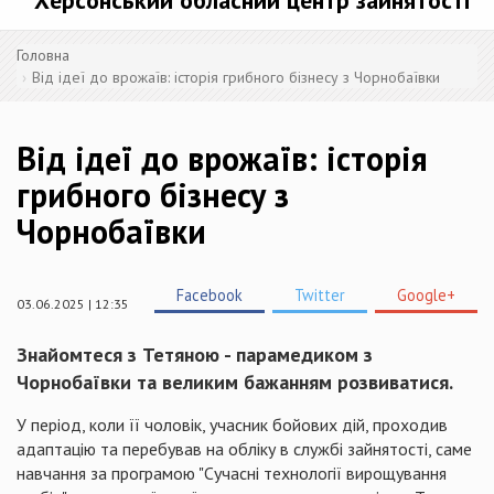
Херсонський обласний центр зайнятості
Головна
Від ідеї до врожаїв: історія грибного бізнесу з Чорнобаївки
Від ідеї до врожаїв: історія
грибного бізнесу з
Чорнобаївки
Facebook
Twitter
Google+
03.06.2025 | 12:35
Знайомтеся з Тетяною - парамедиком з
Чорнобаївки та великим бажанням розвиватися.
У період, коли її чоловік, учасник бойових дій, проходив
адаптацію та перебував на обліку в службі зайнятості, саме
навчання за програмою "Сучасні технології вирощування