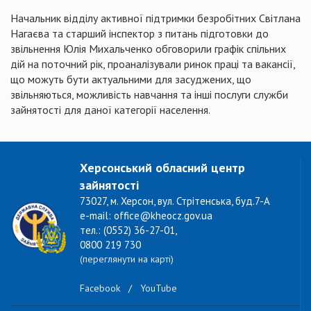
Начальник відділу активної підтримки безробітних Світлана
Нагаєва та старший інспектор з питань підготовки до
звільнення Юлія Михальченко обговорили графік спільних
дій на поточний рік, проаналізували ринок праці та вакансії,
що можуть бути актуальними для засуджених, що
звільняються, можливість навчання та інші послуги служби
зайнятості для даної категорії населення.
Херсонський обласний центр
зайнятості
73027, м. Херсон, вул. Стрітенська, буд.7-А
e-mail: office@kheocz.gov.ua
тел.: (0552) 36-27-01,
0800 219 730
(переглянути на карті)
Facebook
/
YouTube