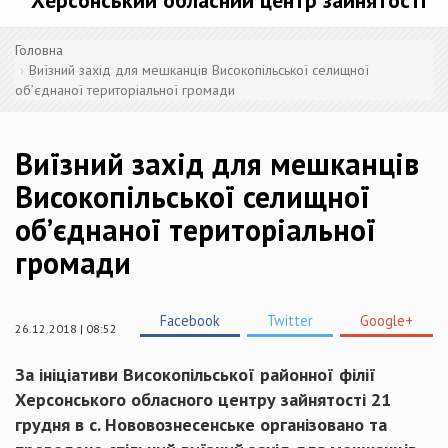
Херсонський обласний центр зайнятості
Головна
Виїзний захід для мешканців Високопільської селищної
об’єднаної територіальної громади
Виїзний захід для мешканців
Високопільської селищної
об’єднаної територіальної
громади
Facebook
Twitter
Google+
26.12.2018 | 08:52
За ініціативи Високопільської районної філії
Херсонського обласного центру зайнятості 21
грудня в с. Нововознесенське організовано та