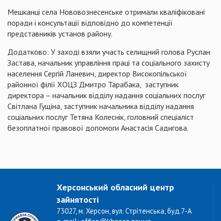
Мешканці села Нововознесенське отримали кваліфіковані
поради і консультації відповідно до компетенції
представників установ району.
Додатково: У заході взяли участь селищний голова Руслан
Застава, начальник управління праці та соціального захисту
населення Сергій Ланевич, директор Високопільської
районної філії ХОЦЗ Дмитро Тарабака, заступник
директора – начальник відділу надання соціальних послуг
Світлана Гущіна, заступник начальника відділу надання
соціальних послуг Тетяна Колеснік, головний спеціаліст
безоплатної правової допомоги Анастасія Садигова.
Херсонський обласний центр
зайнятості
73027, м. Херсон, вул. Стрітенська, буд.7-А