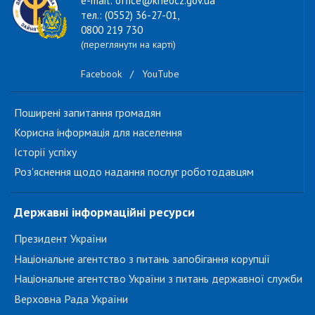
e-mail: office@kheocz.gov.ua
тел.: (0552) 36-27-01,
0800 219 730
(переглянути на карті)
Facebook
/
YouTube
Поширені запитання громадян
Корисна інформація для населення
Історії успіху
Роз'яснення щодо надання послуг роботодавцям
Державні інформаційні ресурси
Президент України
Національне агентство з питань запобігання корупції
Національне агентство України з питань державної служби
Верховна Рада України