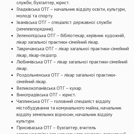
служби, бухгалтер, юрист.
Гладківська ОТГ – начальник відділу освіти, культури,
молоді та спорту.
Іванівська ОТГ – спеціаліст державної служби
(землевпорядник).
Зеленопідська ОТГ – бібліотекар, керівник художній,
лікар загальної практики-сімейний лікар.
Тавричанська ОТГ – лікар загальної практики-сімейний
лікар, лікар-педіатр.
Любимівська ОТГ – лікар загальної практики-сімейний
лікар.
Роздольненська ОТГ – лікар загальної практики-
сімейний лікар.
Великокопанівська ОТГ – кухар.
Виноградівська ОТГ – юрист.
Чаплинська ОТГ – головний спеціаліст відділу
містобудування та комунального майна, начальник
відділу земельних відносин, начальник відділу
культури.
Присиваська ОТГ – бухгалтер, вчитель