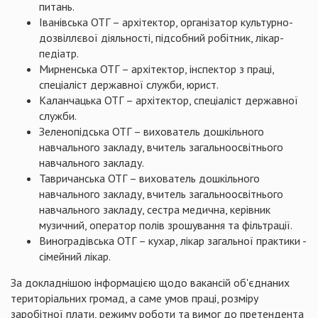
питань.
Іванівська ОТГ – архітектор, організатор культурно-
дозвіллєвої діяльності, підсобний робітник, лікар-
педіатр.
Мирненська ОТГ – архітектор, інспектор з праці,
спеціаліст державної служби, юрист.
Каланчацька ОТГ – архітектор, спеціаліст державної
служби.
Зеленопідська ОТГ – вихователь дошкільного
навчального закладу, вчитель загальноосвітнього
навчального закладу.
Тавричанська ОТГ – вихователь дошкільного
навчального закладу, вчитель загальноосвітнього
навчального закладу, сестра медична, керівник
музичний, оператор полів зрошування та фільтрації.
Виноградівська ОТГ – кухар, лікар загальної практики -
сімейний лікар.
За докладнішою інформацією щодо вакансій об'єднаних
територіальних громад, а саме умов праці, розміру
заробітної плати, режиму роботи та вимог до претендента