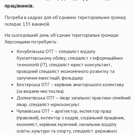
працівників.
Потреба в кадрах для об'єднаних територіальних громад
складає 135 вакансій.
На сьогоднішній день об'єднані територіальні громади
Херсонщини потребують:
Кочубеївська ОТГ – спеціаліст відділу
бухгалтерському обліку, спеціаліст з інформаційних
технологій (ІТ), спеціаліст юрист-консультант,
провідний спеціаліст економічного розвитку та
залучення інвестицій, фельдшер.
Бехтерська ОТГ – керівник аматорського колективу
(за видами мистецтва).
Долматівська ОТГ – лікар загальної практики-сімейний
лікар, спеціаліст-юрисконсульт.
Чулаківська ОТГ – архітектор, інспектор праці
(правовий), інспектор з кадрів, соціальний працівник,
економіст, керівник музичний, начальник відділу
освіти, культури та спорту, спеціаліст державної