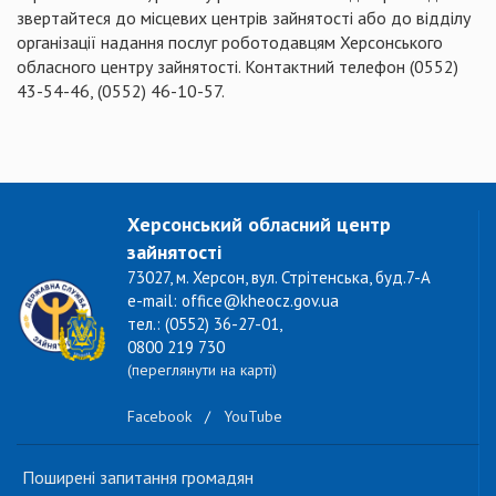
звертайтеся до місцевих центрів зайнятості або до відділу
організації надання послуг роботодавцям Херсонського
обласного центру зайнятості. Контактний телефон (0552)
43-54-46, (0552) 46-10-57.
Херсонський обласний центр
зайнятості
73027, м. Херсон, вул. Стрітенська, буд.7-А
e-mail: office@kheocz.gov.ua
тел.: (0552) 36-27-01,
0800 219 730
(переглянути на карті)
Facebook
/
YouTube
Поширені запитання громадян