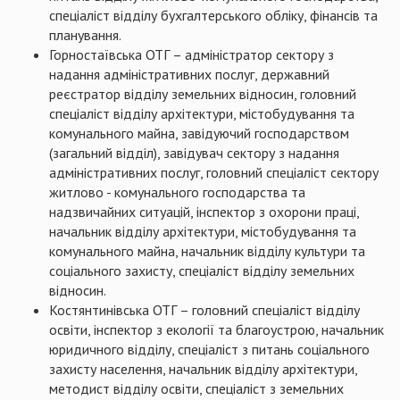
спеціаліст відділу бухгалтерського обліку, фінансів та
планування.
Горностаївська ОТГ – адміністратор сектору з
надання адміністративних послуг, державний
реєстратор відділу земельних відносин, головний
спеціаліст відділу архітектури, містобудування та
комунального майна, завідуючий господарством
(загальний відділ), завідувач сектору з надання
адміністративних послуг, головний спеціаліст сектору
житлово - комунального господарства та
надзвичайних ситуацій, інспектор з охорони праці,
начальник відділу архітектури, містобудування та
комунального майна, начальник відділу культури та
соціального захисту, спеціаліст відділу земельних
відносин.
Костянтинівська ОТГ – головний спеціаліст відділу
освіти, інспектор з екології та благоустрою, начальник
юридичного відділу, спеціаліст з питань соціального
захисту населення, начальник відділу архітектури,
методист відділу освіти, спеціаліст з земельних