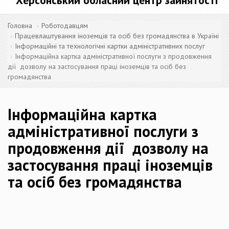
Херсонський обласний центр зайнятості
Головна
Роботодавцям
Працевлаштування іноземців та осіб без громадянства в Україні
Інформаційні та технологічні картки адміністративних послуг
Інформаційна картка адміністративної послуги з продовження
дії дозволу на застосування праці іноземців та осіб без
громадянства
Інформаційна картка
адміністративної послуги з
продовження дії дозволу на
застосування праці іноземців
та осіб без громадянства