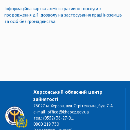
Інформаційна картка адміністративної послуги з
продовження дії дозволу на застосування праці іноземців
та осіб без громадянства
Херсонський обласний центр
зайнятості
73027, м. Херсон, вул. Стрітенська, буд.7-А
e-mail: office@kheocz.gov.ua
тел.: (0552) 36-27-01,
0800 219 730