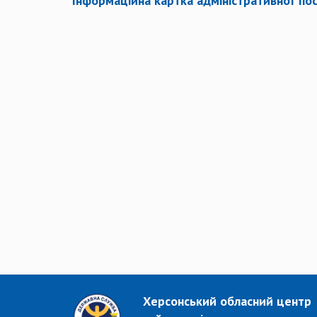
Інформаційна картка адміністративної пос
Херсонський обласний центр