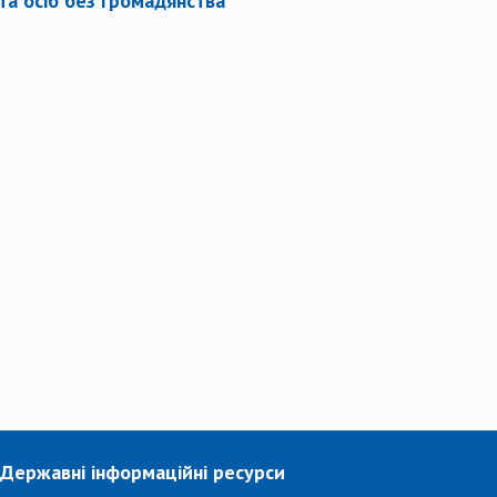
 та осіб без громадянства
Державні інформаційні ресурси