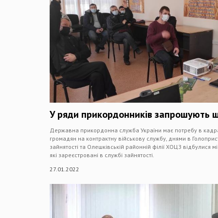
У ряди прикордонників запрошують ш
Державна прикордонна служба України має потребу в кадрах
громадян на контрактну військову службу, днями в Голопри
зайнятості та Олешківській районній філії ХОЦЗ відбулися мі
які зареєстровані в службі зайнятості.
27.01.2022