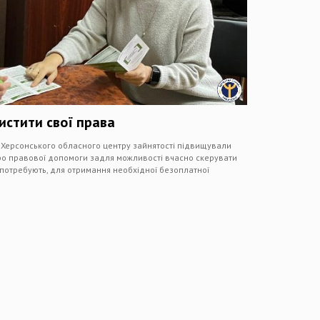
истити свої права
ї Херсонського обласного центру зайнятості підвищували
ро правової допомоги задля можливості вчасно скерувати
го потребують, для отримання необхідної безоплатної