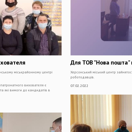
ихователя
Для ТОВ "Нова пошта" 
анському міськрайонному центрі
Херсонський міський центр зайнятос
роботодавців.
 патронатного вихователя є
07.02.2022
та які вимоги до кандидатів в