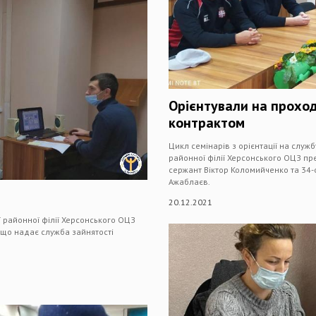
Орієнтували на проход
контрактом
Цикл семінарів з орієнтації на служ
районної філії Херсонського ОЦЗ пр
сержант Віктор Коломийченко та 34-
Ажаблаєв.
20.12.2021
 районної філії Херсонського ОЦЗ
 що надає служба зайнятості