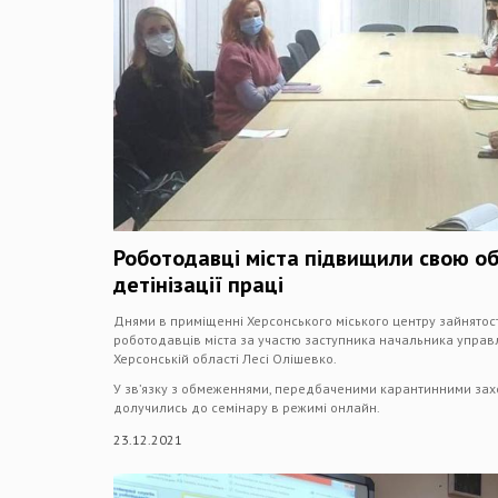
Роботодавці міста підвищили свою об
детінізації праці
Днями в приміщенні Херсонського міського центру зайнятост
роботодавців міста за участю заступника начальника управл
Херсонській області Лесі Олішевко.
У зв’язку з обмеженнями, передбаченими карантинними зах
долучились до семінару в режимі онлайн.
23.12.2021