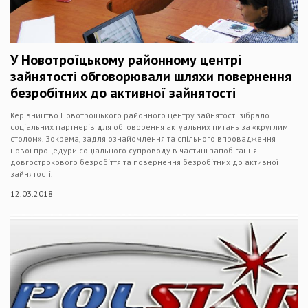
У Новотроїцькому районному центрі
зайнятості обговорювали шляхи повернення
безробітних до активної зайнятості
Керівництво Новотроїцького районного центру зайнятості зібрало
соціальних партнерів для обговорення актуальних питань за «круглим
столом». Зокрема, задля ознайомлення та спільного впровадження
нової процедури соціального супроводу в частині запобігання
довгострокового безробіття та повернення безробітних до активної
зайнятості.
12.03.2018