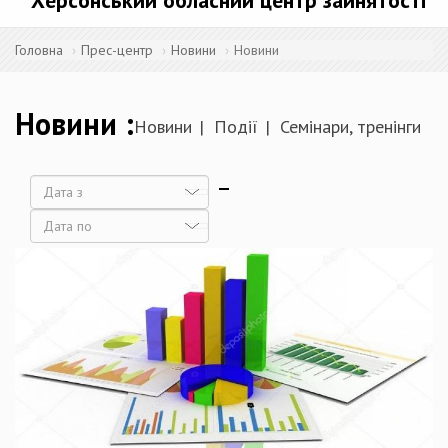
Херсонський обласний центр зайнятості
Головна
Прес-центр
Новини
Новини
Новини
Новини
Події
Семінари, тренінги
Дата
Дата