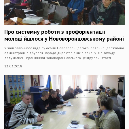
Про системну роботи з профорієнтації
молоді йшлося у Нововоронцовському районі
У залі районного відділу освіти Нововоронцовської районної державної
адміністрації відбулася нарада директорів шкіл району. До заходу
долучилися і працівники Нововоронцовського центру зайнятості.
12.03.2018