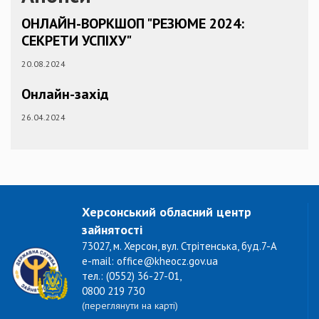
ОНЛАЙН-ВОРКШОП "РЕЗЮМЕ 2024:
СЕКРЕТИ УСПІХУ"
20.08.2024
Онлайн-захід
26.04.2024
Херсонський обласний центр
зайнятості
73027, м. Херсон, вул. Стрітенська, буд.7-А
e-mail: office@kheocz.gov.ua
тел.: (0552) 36-27-01,
0800 219 730
(переглянути на карті)