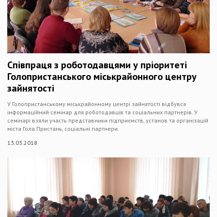
Співпраця з роботодавцями у пріоритеті
Голопристанського міськрайонного центру
зайнятості
У Голопристанському міськрайонному центрі зайнятості відбувся
інформаційний семінар для роботодавців та соціальних партнерів. У
семінарі взяли участь представники підприємств, установ та організацій
міста Гола Пристань, соціальні партнери.
13.03.2018