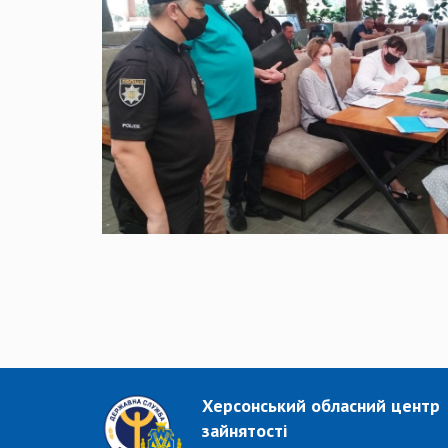
Херсонський обласний центр
зайнятості