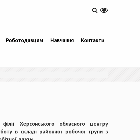
Роботодавцям
Навчання
Контакти
ї філії Херсонського обласного центру
боту в складі районної робочої групи з
обітної плати.