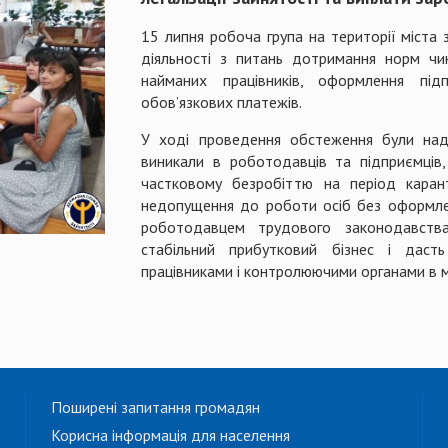
15 липня робоча група на території міста 
діяльності з питань дотримання норм чи
найманих працівників, оформлення підп
обов’язкових платежів.
У ході проведення обстеження були нада
виникали в роботодавців та підприємці
частковому безробіттю на період каран
недопущення до роботи осіб без оформле
роботодавцем трудового законодавства
стабільний прибутковий бізнес і даст
працівниками і контролюючими органами в 
Поширені запитання громадян
Корисна інформація для населення