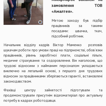
замовлення ТОВ
«Амалтея».
Метою заходу був підбір
працівників за такими
посадами: швачка, ткач,
підсобний робітник.
Начальник відділу кадрів Віктор Маменко розповів
шукачам роботи про умови праці на підприємстві, обов’язки
працівників, рівень заробітної плати, соціальні пільги,
медичне страхування та оздоровлення. Він наголосив, що
трудові відносини з найманим персоналом укладаються
виключно на легальній основі, з першого дня трудових
відносин за працівниками зберігаються гарантії, встановлені
законодавством.
Фахівці центру зайнятості підготували та
продемонстрували присутнім відеоматеріал про актуальну
потребу в кадрах роботодавця.