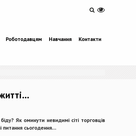
Роботодавцям
Навчання
Контакти
 житті…
біду? Як оминути невидимі сіті торговців
і питання сьогодення…