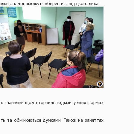
пильність допоможуть вберегтися від цього лиха.
ють знаннями щодо торгівлі людьми, у яких формах
ують та обмінюються думками. Також на заняттях