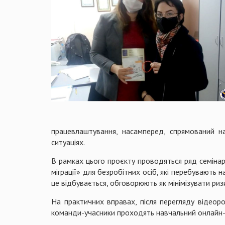
працевлаштування, насамперед, спрямований н
ситуаціях.
В рамках цього проєкту проводяться ряд семінар
міграції» для безробітних осіб, які перебувають
це відбувається, обговорюють як мінімізувати ри
На практичних вправах, після перегляду відеор
команди-учасники проходять навчальний онлайн-