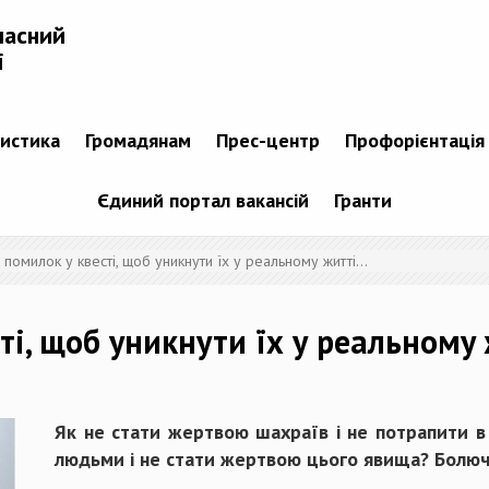
ласний
і
тистика
Громадянам
Прес-центр
Профорієнтація
Єдиний портал вакансій
Гранти
помилок у квесті, щоб уникнути їх у реальному житті…
ті, щоб уникнути їх у реальному
Як не стати жертвою шахраїв і не потрапити в 
людьми і не стати жертвою цього явища? Болюч