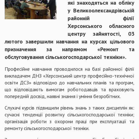
які знаходяться на обліку
у Великоолександрівській
районній філії
Херсонського обласного
центру зайнятості, 03
лютого завершили навчання на курсах цільового
призначення за напрямом «Ремонт та
обслуговування сільськогосподарської техніки».
Професійне навчання проводилося на базі районної філії
викладачем ДНЗ «Херсонський центр професійно-технічної
освіти ДСЗ» відповідно до навчальних планів та програм,
що відповідають вимогам роботодавців та враховують
попередній досвід, наявні знання і уміння безробітних.
Слухачі курсів підвищили рівень знань з таких дисциплін як:
сучасні тенденції розвитку сільськогосподарської техніки;
організація роботи з охорони праці при експлуатації та
ремонту сільськогосподарської техніки.