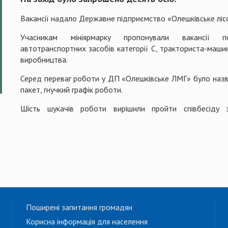
Вакансії надало Державне підприємство «Олешківське ліс
Учасникам мініярмарку пропонували вакансії пож
автотранспортних засобів категорії С, тракториста-машин
виробництва.
Серед переваг роботи у ДП «Олешківське ЛМГ» було назва
пакет, гнучкий графік роботи.
Шість шукачів роботи вирішили пройти співбесіду 
Поширені запитання громадян
Корисна інформація для населення