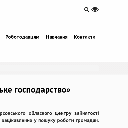
Роботодавцям
Навчання
Контакти
ьке господарство»
рсонського обласного центру зайнятості
а зацікавлених у пошуку роботи громадян.