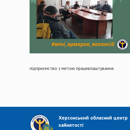
підприємство з метою працевлаштування.
Херсонський обласний центр
зайнятості