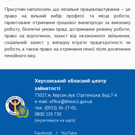
Присутнім наголосили, що легальне працевлаштування — це
право на вільний вибір професії та місця роботи,
гарантоване отримання грошової винагороди за виконану
роботу, безпечні умови праці, дотримання режиму роботи,
право на відпочинок, захист від незаконного звільнення,
соціальний захист у випадку втрати працездатності чи
роботи, а також право на отримання пенсії після досягнення
пенсійного віку.
Херсонський обласний центр
зайнятості
73027, м. Херсон, вул. Стрітенська, буд.7-А
e-mail: office@kheocz.gov.ua
тел.: (0552) 36-27-01,
0800 219 730
(переглянути на карті)
Facebook
/
YouTube