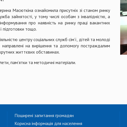
терина Масюткіна ознайомила присутніх зі станом ринку
ужба зайнятості, у тому числі особам з інвалідністю, а
 інформування про наявність на ринку праці вакантних
ої підготовки тощо.
яльністю центру соціальних служб сім’ї, дітей та молоді
 направлені на вирішення та допомогу постраждалим
скрутних життєвих обставинах.
лети, пам’ятки та методичні матеріали.
Поширені запитання громадян
Корисна інформація для населення