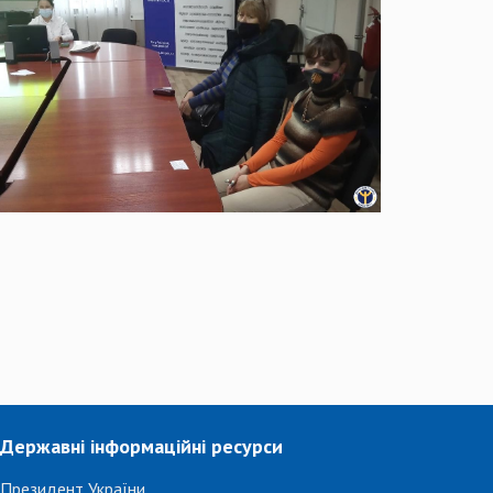
Державні інформаційні ресурси
Президент України