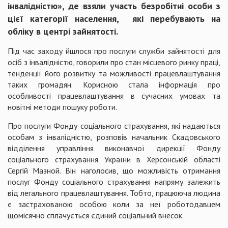
інвалідністю», де взяли участь безробітні особи з
цієї категорії населення, які перебувають на
обліку в центрі зайнятості.
Під час заходу йшлося про послуги служби зайнятості для
осіб з інвалідністю, говорили про стан місцевого ринку праці,
тенденції його розвитку та можливості працевлаштування
таких громадян. Корисною стала інформація про
особливості працевлаштування в сучасних умовах та
новітні методи пошуку роботи.
Про послуги Фонду соціального страхування, які надаються
особам з інвалідністю, розповів начальник Скадовського
відділення управління виконавчої дирекції Фонду
соціального страхування України в Херсонській області
Сергій Мазной. Він наголосив, що можливість отримання
послуг Фонду соціального страхування напряму залежить
від легального працевлаштування. Тобто, працююча людина
є застрахованою особою коли за неї роботодавцем
щомісячно сплачується єдиний соціальний внесок.