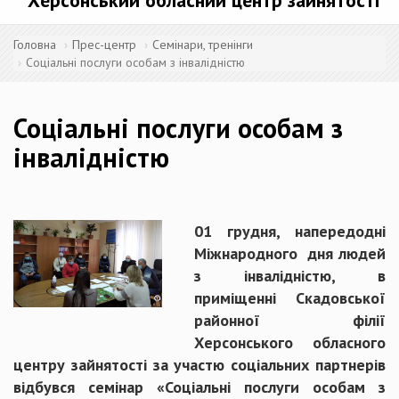
Херсонський обласний центр зайнятості
Головна
Прес-центр
Семінари, тренінги
Соціальні послуги особам з інвалідністю
Соціальні послуги особам з
інвалідністю
01 грудня, напередодні
Міжнародного дня людей
з інвалідністю, в
приміщенні Скадовської
районної філії
Херсонського обласного
центру зайнятості за участю соціальних партнерів
відбувся семінар «Соціальні послуги особам з