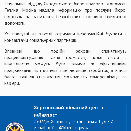
Начальник відділу Скадовського бюро правової допомоги
Тетяна Мосіна надала інформацію про послуги бюро,
відповіла на запитання безробітних стосовно юридичної
допомоги.
Усі присутні на заході отримали інформаційні буклети з
контактами соціальнрних партнерів.
Впевнені, що подібні заходи сприятимуть
працевлаштуванню таких громадян, адже люди з
інвалідністю можуть бути такими ж ефективними
працівниками, як і всі інші, і це не лише заробіток, а й інші
блага: такі як спілкування, можливість самореалізації та
кар’єри.
Херсонський обласний центр
зайнятості
73027, м. Херсон, вул. Стрітенська, буд.7-А
e-mail: office@kheocz.gov.ua