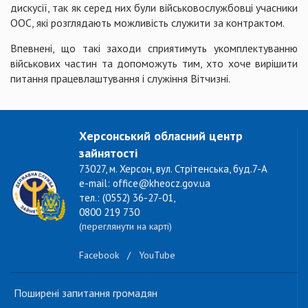
дискусії, так як серед них були військовослужбовці учасники
ООС, які розглядають можливість служити за контрактом.
Впевнені, що такі заходи сприятимуть укомплектуванню
військових частин та допоможуть тим, хто хоче вирішити
питання працевлаштування і служіння Вітчизні.
Херсонський обласний центр
зайнятості
73027, м. Херсон, вул. Стрітенська, буд.7-А
e-mail: office@kheocz.gov.ua
тел.: (0552) 36-27-01,
0800 219 730
(переглянути на карті)
Facebook
/
YouTube
Поширені запитання громадян