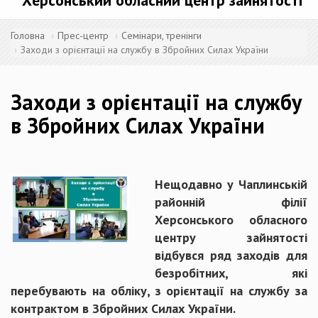
Херсонський обласний центр зайнятості
Головна
Прес-центр
Семінари, тренінги
Заходи з орієнтації на службу в Збройних Силах України
Заходи з орієнтації на службу
в Збройних Силах України
Нещодавно у Чаплинській
районній філії
Херсонського обласного
центру зайнятості
відбувся ряд заходів для
безробітних, які
перебувають на обліку, з орієнтації на службу за
контрактом в Збройних Силах України.